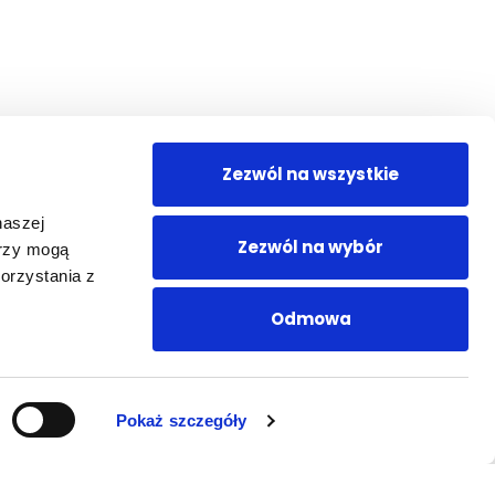
Zezwól na wszystkie
naszej
Zezwól na wybór
erzy mogą
orzystania z
Odmowa
Pokaż szczegóły