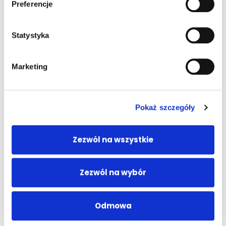
Preferencje
Ładowanie...
Statystyka
Marketing
Pokaż szczegóły
Zezwól na wszystkie
Zezwól na wybór
Odmowa