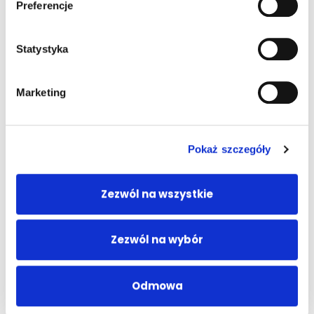
Preferencje
Ładowanie...
Statystyka
Marketing
Pokaż szczegóły
Zezwól na wszystkie
Zezwól na wybór
Odmowa