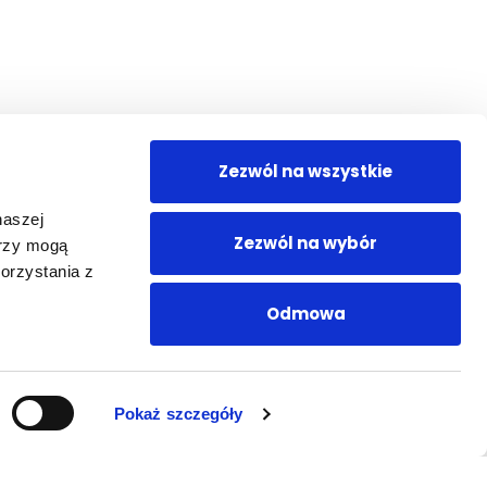
Zezwól na wszystkie
naszej
Zezwól na wybór
erzy mogą
orzystania z
Odmowa
Pokaż szczegóły