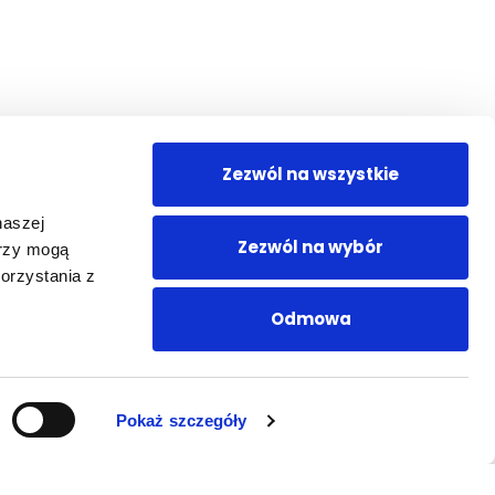
Zezwól na wszystkie
naszej
Zezwól na wybór
erzy mogą
orzystania z
Odmowa
Pokaż szczegóły