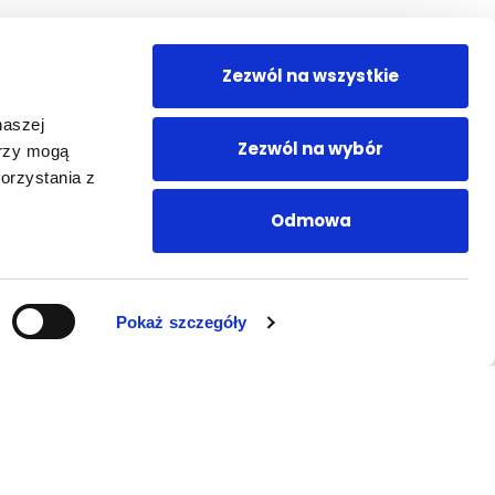
Zezwól na wszystkie
naszej
Zezwól na wybór
erzy mogą
orzystania z
Odmowa
Pokaż szczegóły