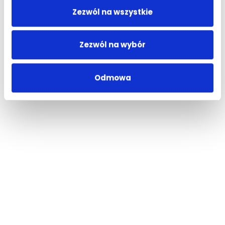
Zezwól na wszystkie
Zezwól na wybór
Odmowa