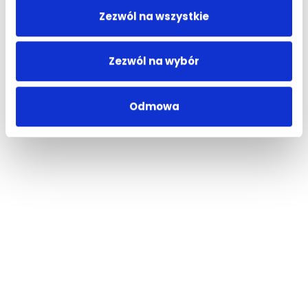
Zezwól na wszystkie
Zezwól na wybór
Odmowa