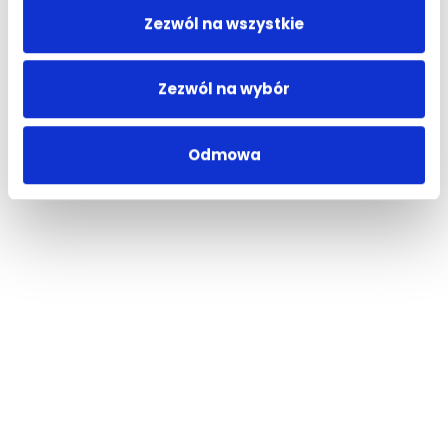
Zezwól na wszystkie
Zezwól na wybór
Odmowa