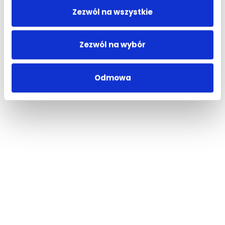
Zezwól na wszystkie
Zezwól na wybór
Odmowa