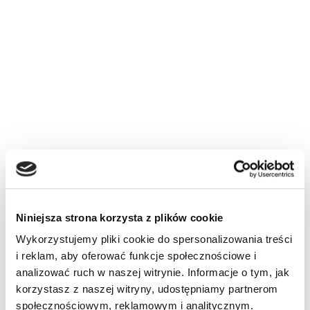
Niniejsza strona korzysta z plików cookie
Wykorzystujemy pliki cookie do spersonalizowania treści
i reklam, aby oferować funkcje społecznościowe i
analizować ruch w naszej witrynie. Informacje o tym, jak
korzystasz z naszej witryny, udostępniamy partnerom
społecznościowym, reklamowym i analitycznym.